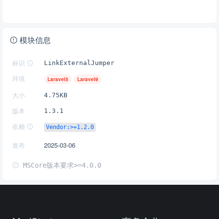
模块信息
标识
LinkExternalJumper
环境
Laravel5
Laravel9
大小
4.75KB
版本
1.3.1
依赖
Vendor:>=1.2.0
发布
2025-03-06
MSCore版本要求>=4.0.0