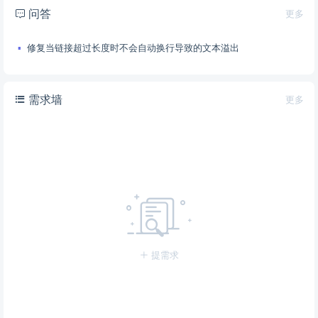
问答
更多
修复当链接超过长度时不会自动换行导致的文本溢出
需求墙
更多
提需求