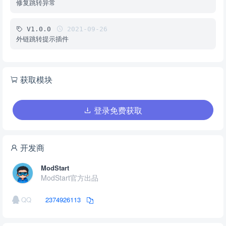
修复跳转异常
V1.0.0
2021-09-26
外链跳转提示插件
获取模块
登录免费获取
开发商
ModStart
ModStart官方出品
QQ
2374926113