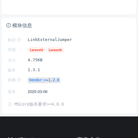
模块信息
标识
LinkExternalJumper
环境
Laravel5
Laravel9
大小
4.75KB
版本
1.3.1
依赖
Vendor:>=1.2.0
发布
2025-03-06
MSCore版本要求>=4.0.0