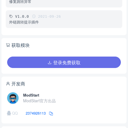
修复跳转异常
V1.0.0
2021-09-26
外链跳转提示插件
获取模块
登录免费获取
开发商
ModStart
ModStart官方出品
QQ
2374926113