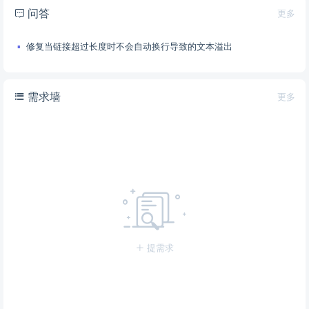
问答
更多
修复当链接超过长度时不会自动换行导致的文本溢出
需求墙
更多
提需求