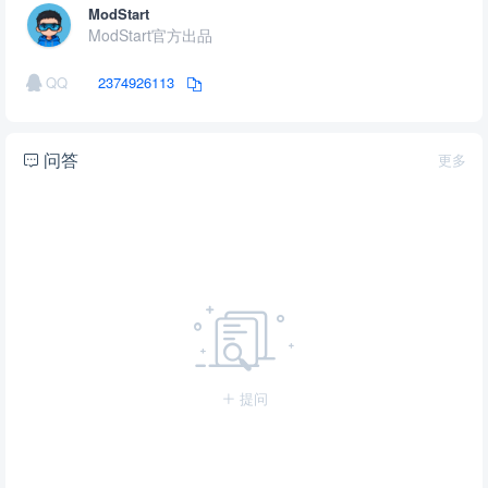
ModStart
ModStart官方出品
QQ
2374926113
问答
更多
提问