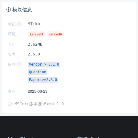
模块信息
标识
MTiku
环境
Laravel5
Laravel9
大小
2.62MB
版本
2.5.0
依赖
Vendor:>=3.1.0
Question
Paper:>=2.3.0
发布
2025-06-23
MSCore版本要求>=4.1.0