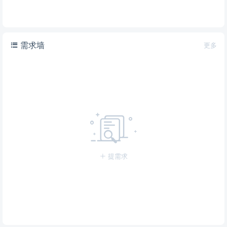
需求墙
更多
提需求