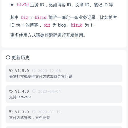
业务 ID，比如博客 ID、文章 ID、笔记 ID 等
bizId
其中
+
能唯一确定一条业务记录，比如博客
biz
bizId
ID 为 1 的博客，
为 blog，
为 1。
biz
bizId
更多使用方式请参照源码进行开发使用。
更新历史
V1.5.0
2023-12-06
修复打赏概率性支付方式加载异常问题
V1.4.0
2023-04-04
支持Laravel9
V1.3.0
2023-01-11
支付方式升级，文档完善