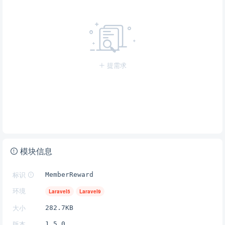
提需求
模块信息
标识
MemberReward
环境
Laravel5
Laravel9
大小
282.7KB
版本
1.5.0