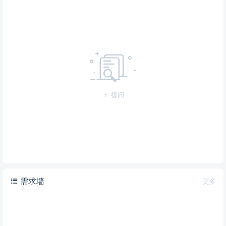
提问
需求墙
更多