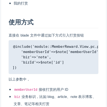
我的打赏
使用方式
直接在 blade 文件中通过如下方式引入打赏按钮
Copy
@include('module::MemberReward.View.pc.publi
    'memberUserId'=>$note['memberUserId'],

    'biz'=>'note',

    'bizId'=>$note['id']

以上参数中，
接收打赏的用户 ID
memberUserId
业务标识，比如 blog、article、note 表示博客、
biz
文章、笔记等相关打赏