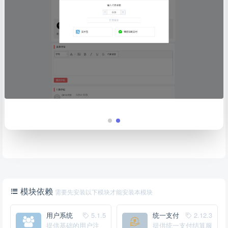
模块依赖
需要先安装以下模块才能安装本模块
用户系统
5.1.5
统一支付
2.12.3
提供基础的用户注
中心
提供统一支付结算服