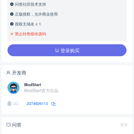
问答社区技术支持
正版授权，允许商业使用
授权主域名 x 1
禁止转售模块源码
登录购买
开发商
ModStart
ModStart官方出品
QQ
2374926113
问答
更多