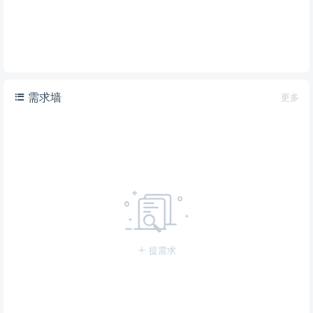
需求墙
更多
提需求