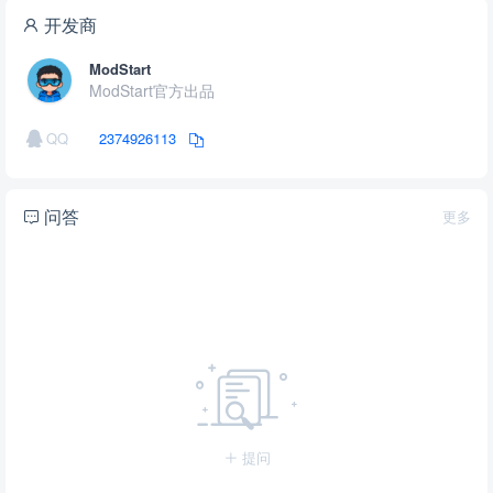
开发商
ModStart
ModStart官方出品
QQ
2374926113
问答
更多
提问