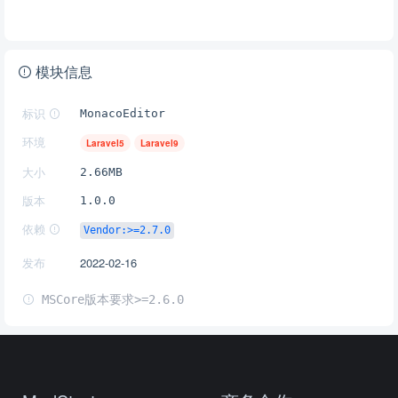
模块信息
标识
MonacoEditor
环境
Laravel5
Laravel9
大小
2.66MB
版本
1.0.0
依赖
Vendor:>=2.7.0
发布
2022-02-16
MSCore版本要求>=2.6.0