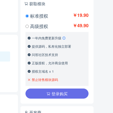
获取模块
￥19.90
标准授权
￥49.90
高级授权
一年内免费更新升级
提供源码，私有化独立部署
问答社区技术支持
正版授权，允许商业使用
授权主域名 x 1
禁止转售模块源码
登录购买
开发商