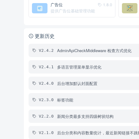
广告位
1.8.0
提供广告位基础管理功能
更新历史
AdminApiCheckMiddleware 检查方式优化
V2.4.2
多语言管理菜单显示优化
V2.4.1
后台增加默认封面配置
V2.4.0
标签功能
V2.3.0
新闻分类最多支持四级树状结构
V2.2.0
后台分类和内容数量统计，最近新闻链接不跳
V2.1.0