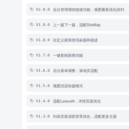
后台管理增加链接功能，视图重新优化排列
V2.0.0
上一篇下一篇，适配SiteMap
V1.9.0
自定义新闻资讯标题和描述
V1.8.0
一键复制新闻功能
V1.7.0
后台菜单调整，落地页适配
V1.6.0
视图渲染快捷模式
V1.5.0
适配Laravel9，详情页面优化
V1.4.0
列表页面顶部背景优化，适配更多主题
V1.3.0