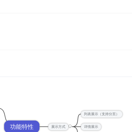
列表展示（支持分页）
功能特性
-
展示方式
详情展示