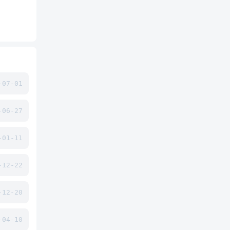
07-01
06-27
01-11
12-22
12-20
04-10