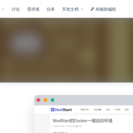
示
讨论
需求墙
任务
开发文档
AI辅助编程