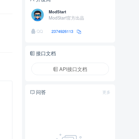
ModStart
ModStart官方出品
QQ
2374926113
接口文档
API接口文档
问答
更多