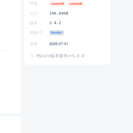
环境
Laravel5
Laravel9
大小
196.04KB
版本
2.4.2
依赖
Vendor
发布
2026-07-01
MSCore版本要求>=5.0.0