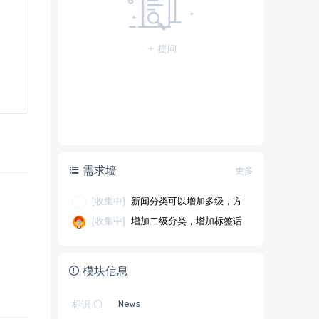
提问
需求墙
更多
[收集中]
新闻分类可以增加多级，方
便用户进一步选择
[收集中]
增加二级分类，增加标签话
题
模块信息
标识
News