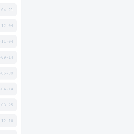
04-21
12-04
11-04
09-14
05-30
04-14
03-25
12-16