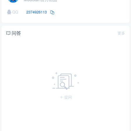
QQ
2374926113
问答
更多
提问