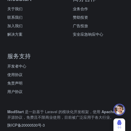
关于我们
业务合作
联系我们
赞助投资
加入我们
广告投放
解决方案
安全应急响应中心
服务支持
开发者中心
使用协议
免责声明
用户协议
ModStart
是一款基于 Laravel 的模块化开发框架，使用
Apache2.0
开源协议，免费且不限商业使用，目前被广泛应用于各大行业。
陕ICP备20000530号-3
ＱＱ