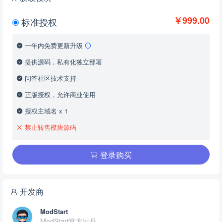
￥999.00
标准授权
一年内免费更新升级
提供源码，私有化独立部署
问答社区技术支持
正版授权，允许商业使用
授权主域名 x 1
禁止转售模块源码
登录购买
开发商
ModStart
ModStart官方出品