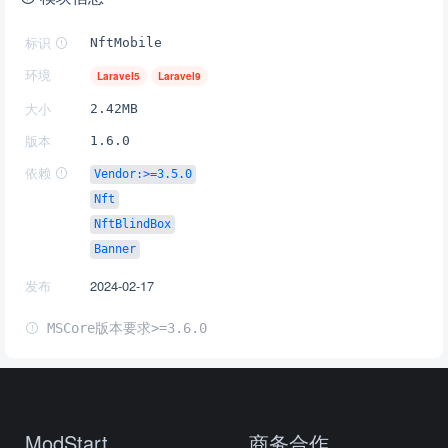
标识
NftMobile
环境
Laravel5
Laravel9
大小
2.42MB
版本
1.6.0
依赖
Vendor:>=3.5.0
Nft
NftBlindBox
Banner
发布
2024-02-17
MSCore版本要求>=3.6.0
ModStart
商务合作