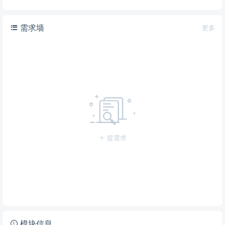
需求墙
更多
提需求
模块信息