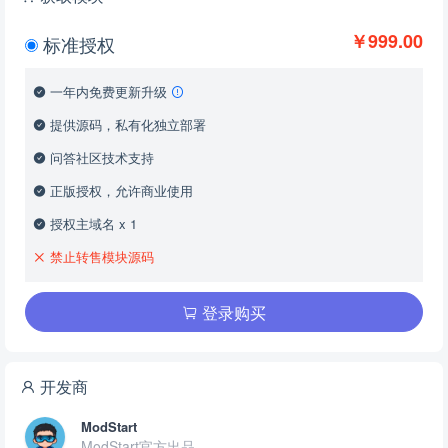
￥999.00
标准授权
一年内免费更新升级
提供源码，私有化独立部署
问答社区技术支持
正版授权，允许商业使用
授权主域名 x 1
禁止转售模块源码
登录购买
开发商
ModStart
ModStart官方出品