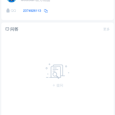
QQ
2374926113
问答
更多
提问