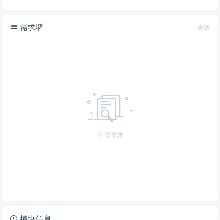
需求墙
更多
提需求
模块信息