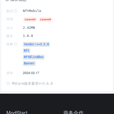
标识
NftMobile
环境
Laravel5
Laravel9
大小
2.42MB
版本
1.6.0
依赖
Vendor:>=3.5.0
Nft
NftBlindBox
Banner
发布
2024-02-17
MSCore版本要求>=3.6.0
ModStart
商务合作