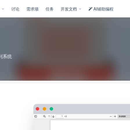
示
讨论
需求墙
任务
开发文档
AI辅助编程
到系统