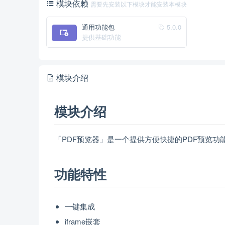
模块依赖
需要先安装以下模块才能安装本模块
通用功能包
5.0.0
提供基础功能
模块介绍
模块介绍
「PDF预览器」是一个提供方便快捷的PDF预览功
功能特性
一键集成
iframe嵌套