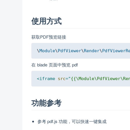
使用方式
获取PDF预览链接
\
Module
\
PdfViewer
\
Render
\
PdfViewerR
在 blade 页面中预览 pdf
<
iframe
src
=
"
{{\Module\PdfViewer\Re
功能参考
参考 pdf.js 功能，可以快速一键集成