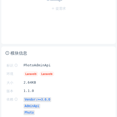
提需求
模块信息
标识
PhotoAdminApi
环境
Laravel5
Laravel9
大小
2.64KB
版本
1.1.0
依赖
Vendor:>=3.6.0
AdminApi
Photo