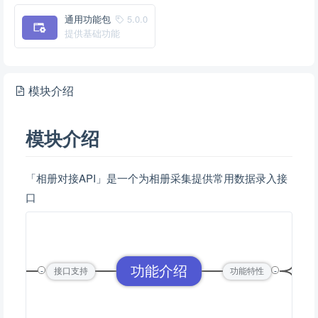
通用功能包
5.0.0
提供基础功能
模块介绍
模块介绍
「相册对接API」是一个为相册采集提供常用数据录入接
口
图
功能介绍
-
-
接口
接口支持
功能特性
上