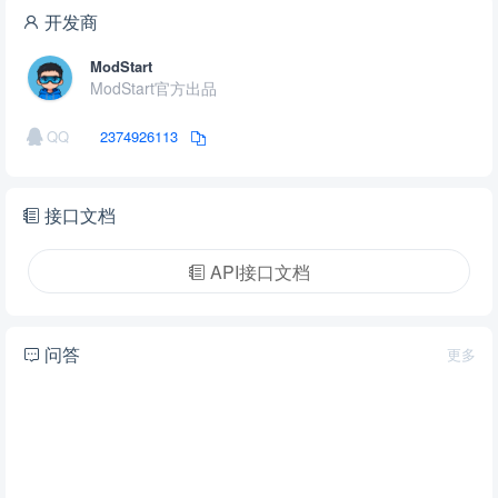
开发商
ModStart
ModStart官方出品
QQ
2374926113
接口文档
API接口文档
问答
更多