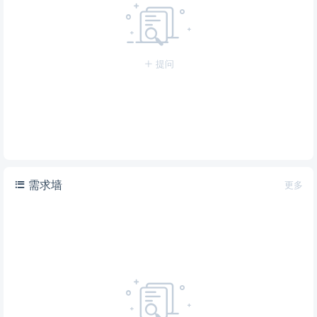
提问
需求墙
更多