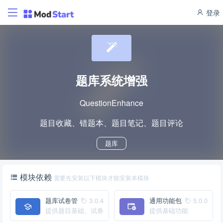
登录
题库系统增强
QuestionEnhance
题目收藏、错题本、题目笔记、题目评论
题库
模块依赖
需要先安装以下模块才能安装本模块
题库试卷管
3.0.4
通用功能包
5.0.0
理
提供题目基础、试卷
提供基础功能
管理功能