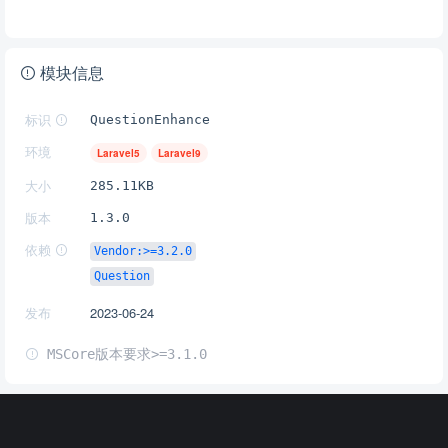
模块信息
标识
QuestionEnhance
环境
Laravel5
Laravel9
大小
285.11KB
版本
1.3.0
依赖
Vendor:>=3.2.0
Question
发布
2023-06-24
MSCore版本要求>=3.1.0