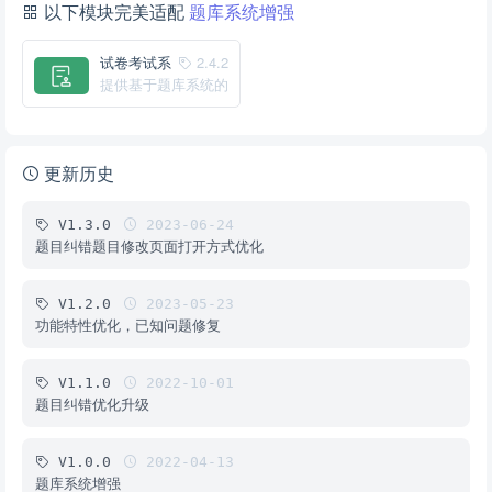
以下模块完美适配
题库系统增强
试卷考试系
2.4.2
统
提供基于题库系统的
试卷考试系统
更新历史
V1.3.0
2023-06-24
题目纠错题目修改页面打开方式优化
V1.2.0
2023-05-23
功能特性优化，已知问题修复
V1.1.0
2022-10-01
题目纠错优化升级
V1.0.0
2022-04-13
题库系统增强