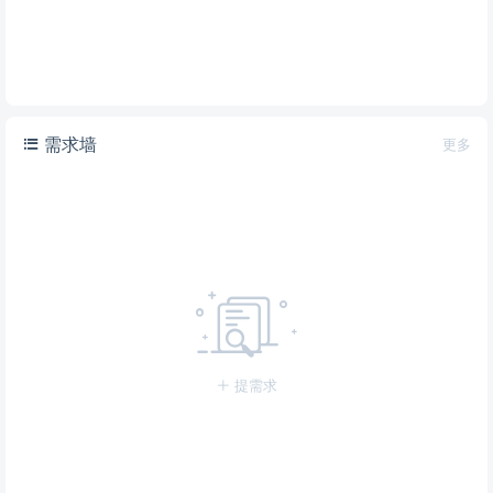
需求墙
更多
提需求