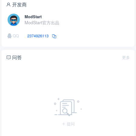
开发商
ModStart
ModStart官方出品
QQ
2374926113
问答
更多
提问