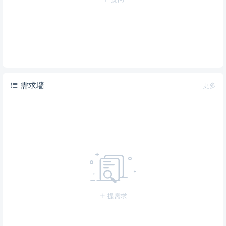
需求墙
更多
提需求