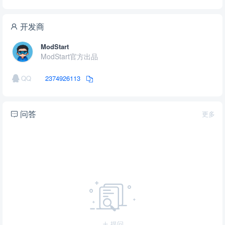
开发商
ModStart
ModStart官方出品
QQ
2374926113
问答
更多
提问