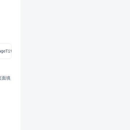
pageTitle'=>'文章标题','pageId'=>'文章ID'])
他页面填