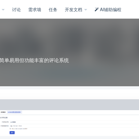
示
讨论
需求墙
任务
开发文档
AI辅助编程
 是一款简单易用但功能丰富的评论系统