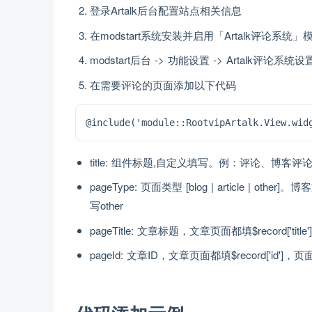
登录Artalk后台配置站点相关信息
在modstart系统安装并启用「Artalk评论系统」
modstart后台 -> 功能设置 -> Artalk评论
在需要评论的页面添加以下代码
@include('module::RootvipArtalk.View.
title: 组件标题,自定义填写。例：评论、博客评
pageType: 页面类型 [blog | article |
写other
pageTitle: 文章标题，文章页面都填$record['t
pageId: 文章ID，文章页面都填$record['id'