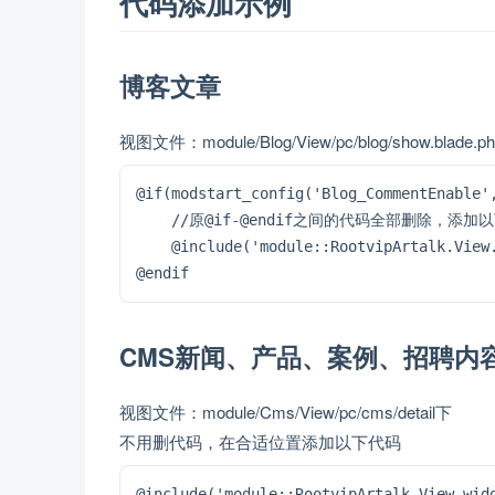
代码添加示例
博客文章
视图文件：module/Blog/View/pc/blog/show.blade.p
@if(modstart_config('Blog_CommentEnable',
    //原@if-@endif之间的代码全部删除，添加以
    @include('module::RootvipArtalk.View
@endif
CMS新闻、产品、案例、招聘内
视图文件：module/Cms/View/pc/cms/detail下
不用删代码，在合适位置添加以下代码
@include('module::RootvipArtalk.View.wid