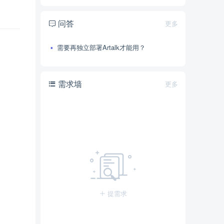
问答
更多
需要再独立部署Artalk才能用？
需求墙
更多
提需求