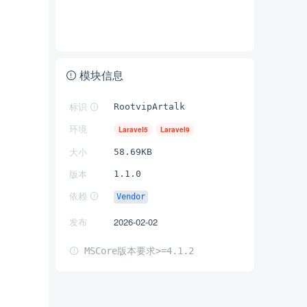
模块信息
标识
RootvipArtalk
环境
Laravel5
Laravel9
大小
58.69KB
版本
1.1.0
依赖
Vendor
发布
2026-02-02
MSCore版本要求>=4.1.2