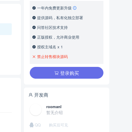
一年内免费更新升级
提供源码，私有化独立部署
问答社区技术支持
正版授权，允许商业使用
授权主域名 x 1
禁止转售模块源码
登录购买
开发商
roomanl
暂无介绍
QQ
购买后可见