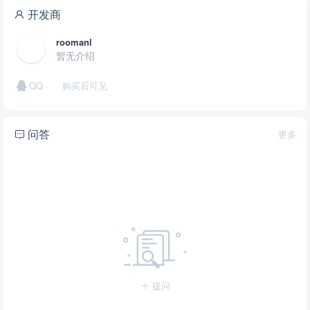
开发商
roomanl
暂无介绍
QQ
购买后可见
问答
更多
提问