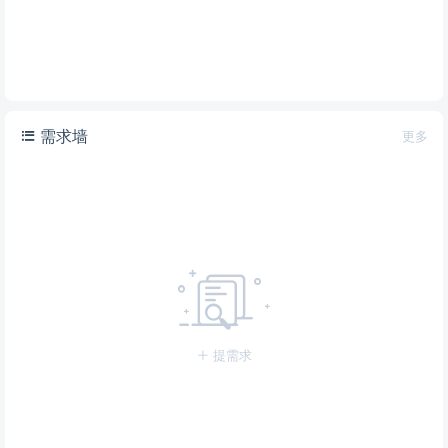
需求墙
更多
提需求