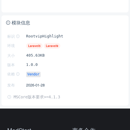
模块信息
标识
RootvipHighlight
环境
Laravel5
Laravel9
大小
405.63KB
版本
1.0.0
依赖
Vendor
发布
2026-01-28
MSCore版本要求>=4.1.3