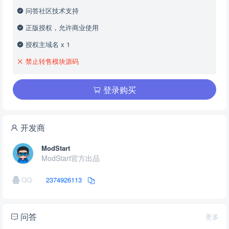
问答社区技术支持
正版授权，允许商业使用
授权主域名 x 1
禁止转售模块源码
登录购买
开发商
ModStart
ModStart官方出品
QQ
2374926113
问答
更多