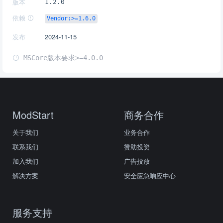
版本
1.2.0
依赖
Vendor:>=1.6.0
发布
2024-11-15
MSCore版本要求>=4.0.0
ModStart
商务合作
关于我们
业务合作
联系我们
赞助投资
加入我们
广告投放
解决方案
安全应急响应中心
服务支持