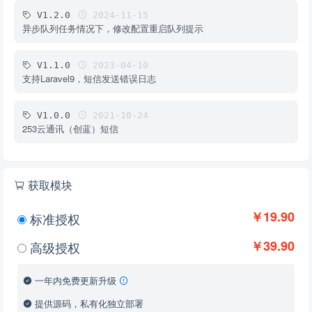
V1.2.0
2024-11-15
异步队列任务情况下，修改配置重启队列提示
V1.1.0
2023-04-10
支持Laravel9，短信发送错误日志
V1.0.0
2021-10-24
253云通讯（创蓝）短信
获取模块
￥19.90
标准授权
￥39.90
高级授权
一年内免费更新升级
提供源码，私有化独立部署