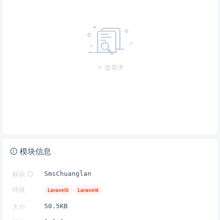
提需求
模块信息
标识
SmsChuanglan
环境
Laravel5
Laravel9
大小
50.5KB