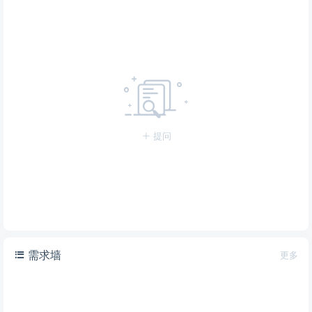
提问
需求墙
更多