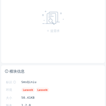
提需求
模块信息
标识
SmsQiniu
环境
Laravel5
Laravel9
大小
50.41KB
版本
1.2.0