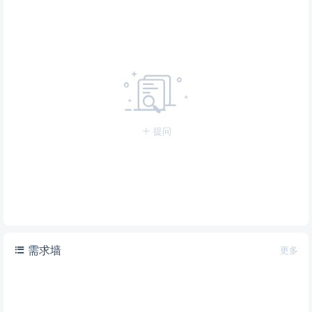
提问
需求墙
更多