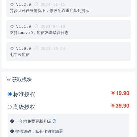
V1.2.0
2024-11-15
异步队列任务情况下，修改配置重启队列提示
V1.1.0
2023-04-10
支持Laravel9，短信发送错误日志
V1.0.0
2021-10-24
七牛云短信
获取模块
￥19.90
标准授权
￥39.90
高级授权
一年内免费更新升级
提供源码，私有化独立部署