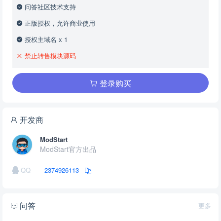
问答社区技术支持
正版授权，允许商业使用
授权主域名 x 1
禁止转售模块源码
登录购买
开发商
ModStart
ModStart官方出品
QQ
2374926113
问答
更多