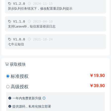
V1.2.0
2024-11-15
异步队列任务情况下，修改配置重启队列提示
V1.1.0
2023-04-10
支持Laravel9，短信发送错误日志
V1.0.0
2021-10-24
七牛云短信
获取模块
￥19.90
标准授权
￥39.90
高级授权
一年内免费更新升级
提供源码，私有化独立部署