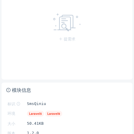
提需求
模块信息
标识
SmsQiniu
环境
Laravel5
Laravel9
大小
50.41KB
版本
1.2.0