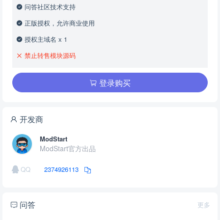
问答社区技术支持
正版授权，允许商业使用
授权主域名 x 1
禁止转售模块源码
登录购买
开发商
ModStart
ModStart官方出品
QQ
2374926113
问答
更多