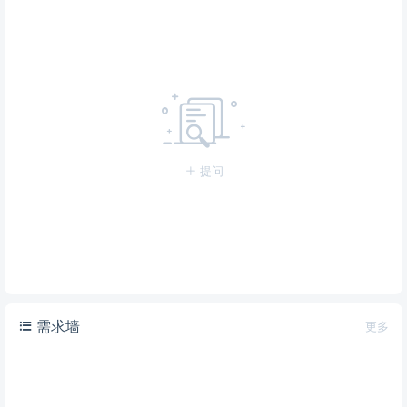
提问
需求墙
更多