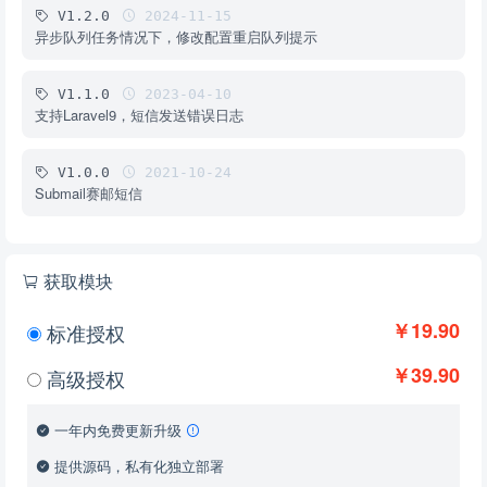
V1.2.0
2024-11-15
异步队列任务情况下，修改配置重启队列提示
V1.1.0
2023-04-10
支持Laravel9，短信发送错误日志
V1.0.0
2021-10-24
Submail赛邮短信
获取模块
￥19.90
标准授权
￥39.90
高级授权
一年内免费更新升级
提供源码，私有化独立部署