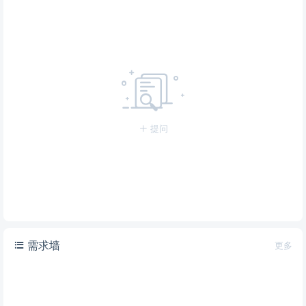
提问
需求墙
更多