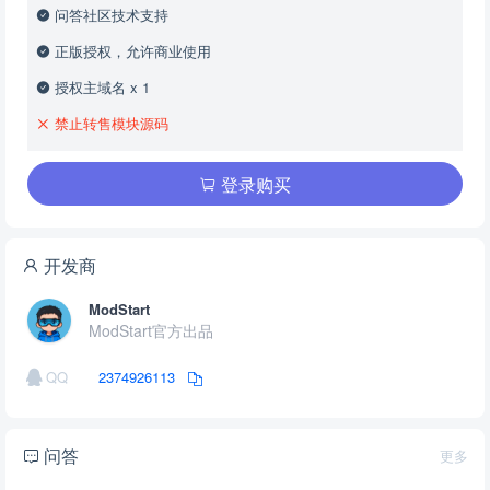
问答社区技术支持
正版授权，允许商业使用
授权主域名 x 1
禁止转售模块源码
登录购买
开发商
ModStart
ModStart官方出品
QQ
2374926113
问答
更多