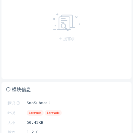
提需求
模块信息
标识
SmsSubmail
环境
Laravel5
Laravel9
大小
50.45KB
版本
1.2.0