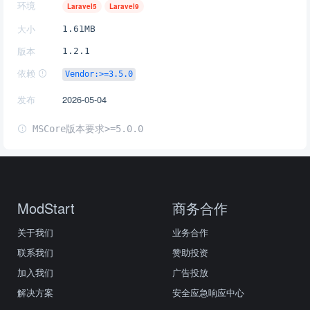
环境
Laravel5
Laravel9
大小
1.61MB
版本
1.2.1
依赖
Vendor:>=3.5.0
发布
2026-05-04
MSCore版本要求>=5.0.0
ModStart
商务合作
关于我们
业务合作
联系我们
赞助投资
加入我们
广告投放
解决方案
安全应急响应中心