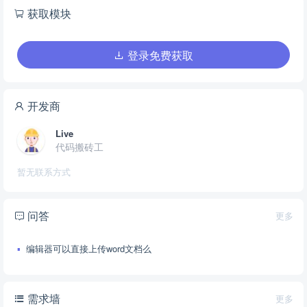
获取模块
登录免费获取
开发商
Live
代码搬砖工
暂无联系方式
问答
更多
编辑器可以直接上传word文档么
需求墙
更多