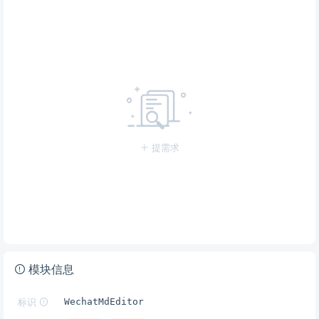
提需求
模块信息
标识
WechatMdEditor