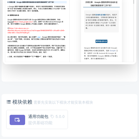
模块依赖
需要先安装以下模块才能安装本模块
通用功能包
5.0.0
提供基础功能