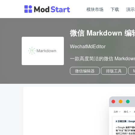
模块市场
下载
演
微信 Markdown 
WechatMdEditor
一款高度简洁的微信 Markdow
微信编辑器
排版工具