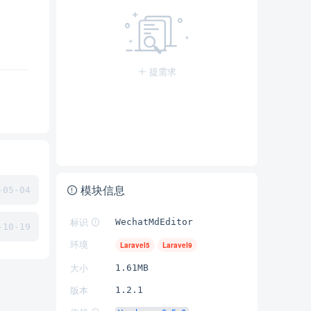
提需求
模块信息
05-04
标识
WechatMdEditor
10-19
环境
Laravel5
Laravel9
大小
1.61MB
版本
1.2.1