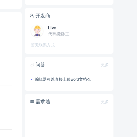
开发商
Live
代码搬砖工
暂无联系方式
问答
更多
编辑器可以直接上传word文档么
需求墙
更多