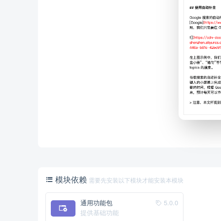
模块依赖
需要先安装以下模块才能安装本模块
通用功能包
5.0.0
提供基础功能