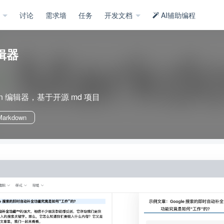
示
讨论
需求墙
任务
开发文档
AI辅助编程
编辑器
n 编辑器，基于开源 md 项目
Markdown