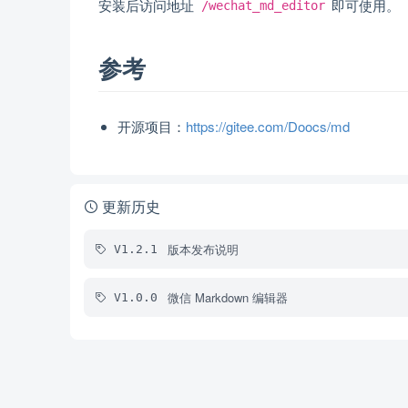
安装后访问地址
即可使用。
/wechat_md_editor
参考
开源项目：
https://gitee.com/Doocs/md
更新历史
版本发布说明
V1.2.1
微信 Markdown 编辑器
V1.0.0