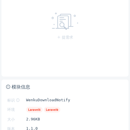
提需求
模块信息
标识
WenkuDownloadNotify
环境
Laravel5
Laravel9
大小
2.96KB
版本
1.1.0