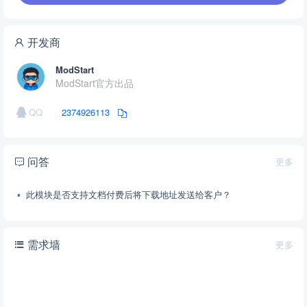
开发商
ModStart
ModStart官方出品
QQ
2374926113
问答
更多
此模块是否支持文档付费后将下载地址发送给客户？
需求墙
更多