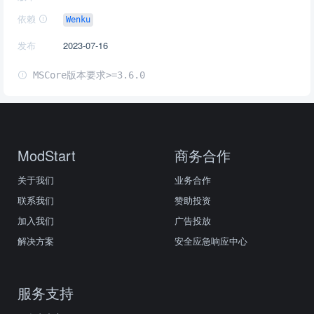
依赖
Wenku
发布
2023-07-16
MSCore版本要求>=3.6.0
ModStart
商务合作
关于我们
业务合作
联系我们
赞助投资
加入我们
广告投放
解决方案
安全应急响应中心
服务支持