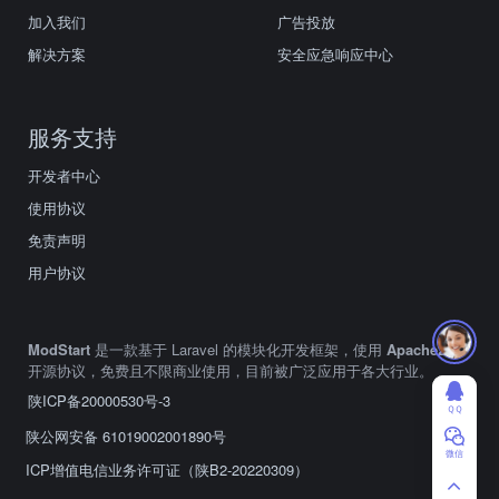
加入我们
广告投放
解决方案
安全应急响应中心
服务支持
开发者中心
使用协议
免责声明
用户协议
ModStart
是一款基于 Laravel 的模块化开发框架，使用
Apache2.0
开源协议，免费且不限商业使用，目前被广泛应用于各大行业。
陕ICP备20000530号-3
ＱＱ
陕公网安备 61019002001890号
微信
ICP增值电信业务许可证（陕B2-20220309）