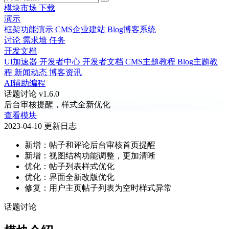
模块市场
下载
演示
框架功能演示
CMS企业建站
Blog博客系统
讨论
需求墙
任务
开发文档
UI加速器
开发者中心
开发者文档
CMS主题教程
Blog主题教
程
新闻动态
博客资讯
AI辅助编程
话题讨论 v1.6.0
后台审核提醒，样式全新优化
查看模块
2023-04-10 更新日志
新增：帖子和评论后台审核首页提醒
新增：视图结构功能调整，更加清晰
优化：帖子列表样式优化
优化：界面全新改版优化
修复：用户主页帖子列表为空时样式异常
话题讨论