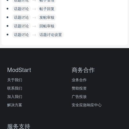
→
话题讨论
帖子回复
→
话题讨论
发帖审核
→
话题讨论
回帖审核
→
话题讨论
话题讨论设置
ModStart
商务合作
关于我们
业务合作
联系我们
赞助投资
加入我们
广告投放
解决方案
安全应急响应中心
服务支持