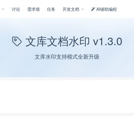
示
讨论
需求墙
任务
开发文档
AI辅助编程
文库文档水印 v1.3.0
文库水印支持模式全新升级