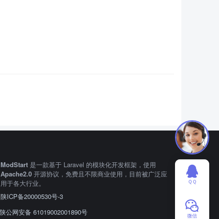
ModStart
是一款基于 Laravel 的模块化开发框架，使用
Apache2.0
开源协议，免费且不限商业使用，目前被广泛应
ＱＱ
用于各大行业。
陕ICP备20000530号-3
陕公网安备 61019002001890号
微信