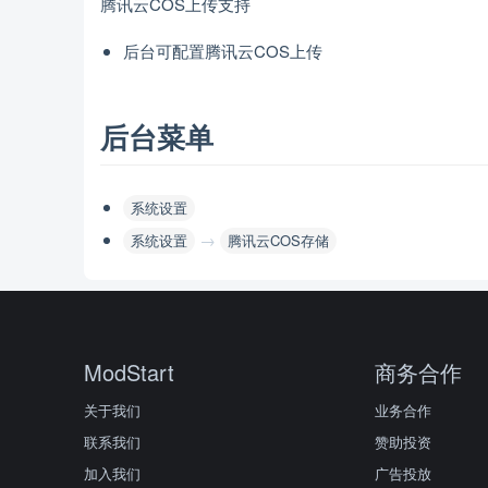
腾讯云COS上传支持
后台可配置腾讯云COS上传
后台菜单
系统设置
→
系统设置
腾讯云COS存储
ModStart
商务合作
关于我们
业务合作
联系我们
赞助投资
加入我们
广告投放