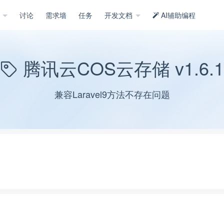
示
讨论
需求墙
任务
开发文档
AI辅助编程
腾讯云COS云存储 v1.6.1
兼容Laravel9方法不存在问题