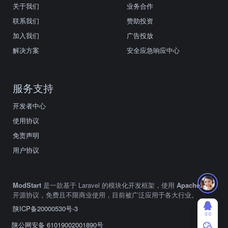
关于我们
业务合作
联系我们
赞助投资
加入我们
广告投放
解决方案
安全应急响应中心
服务支持
开发者中心
使用协议
免责声明
用户协议
ModStart
是一款基于 Laravel 的模块化开发框架，使用
Apache2.0
开源协议，免费且不限商业使用，目前被广泛应用于各大行业。
陕ICP备20000530号-3
ＱＱ
陕公网安备 61019002001890号