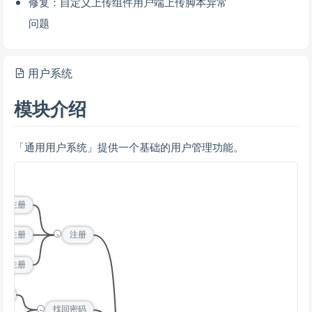
修复：自定义上传组件用户端上传脚本异常
问题
用户系统
模块介绍
「通用用户系统」提供一个基础的用户管理功能。
户名注册
-
手机注册
注册
邮箱注册
密码
-
找回密码