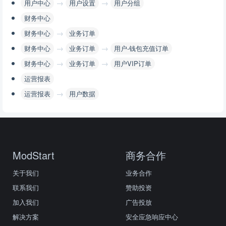
→
→
用户中心
用户设置
用户分组
财务中心
→
财务中心
业务订单
→
→
财务中心
业务订单
用户-钱包充值订单
→
→
财务中心
业务订单
用户VIP订单
运营报表
→
运营报表
用户数据
ModStart
商务合作
关于我们
业务合作
联系我们
赞助投资
加入我们
广告投放
解决方案
安全应急响应中心