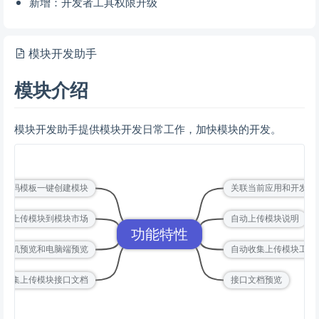
新增：开发者工具权限升级
模块开发助手
模块介绍
模块开发助手提供模块开发日常工作，加快模块的开发。
块代码模板一键创建模块
关联当前应用和开发者
打包上传模块到模块市场
自动上传模块说明
功能特性
传手机预览和电脑端预览
自动收集上传模块工具
动收集上传模块接口文档
接口文档预览