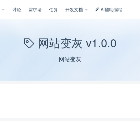
示
讨论
需求墙
任务
开发文档
AI辅助编程
网站变灰 v1.0.0
网站变灰