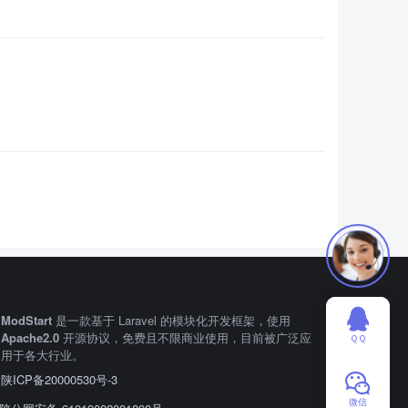
ModStart
是一款基于 Laravel 的模块化开发框架，使用
Apache2.0
开源协议，免费且不限商业使用，目前被广泛应
ＱＱ
用于各大行业。
陕ICP备20000530号-3
微信