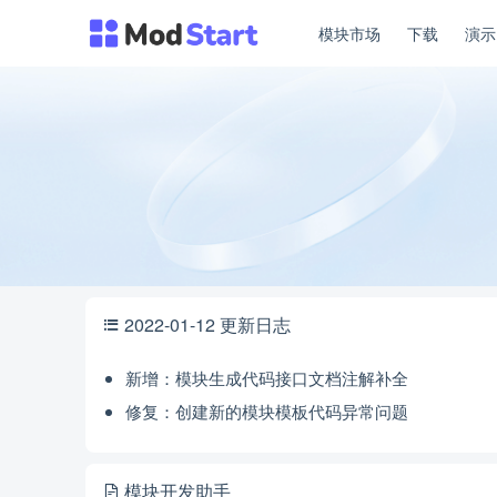
模块市场
下载
演
2022-01-12 更新日志
新增：模块生成代码接口文档注解补全
修复：创建新的模块模板代码异常问题
模块开发助手