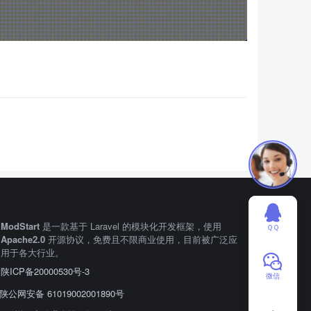
ModStart
是一款基于 Laravel 的模块化开发框架，使用
ＱＱ
Apache2.0
开源协议，免费且不限商业使用，目前被广泛应
用于各大行业。
陕ICP备20000530号-3
微信
陕公网安备 61019002001890号