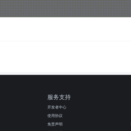
服务支持
开发者中心
使用协议
免责声明