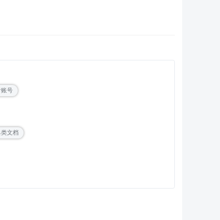
者账号
具类文档