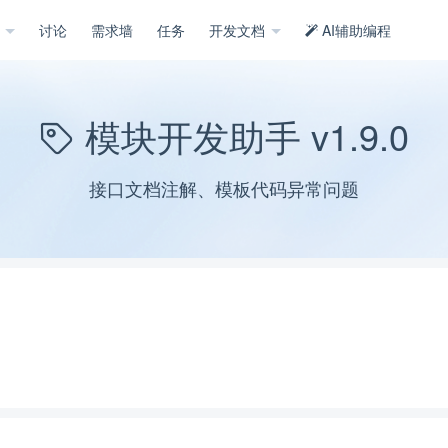
示
讨论
需求墙
任务
开发文档
AI辅助编程
模块开发助手 v1.9.0
接口文档注解、模板代码异常问题