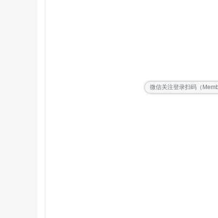
微信关注登录扫码（MemberW