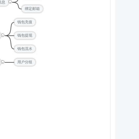
-
信息
绑定邮箱
钱包充值
-
钱包提现
钱包流水
-
用户分组