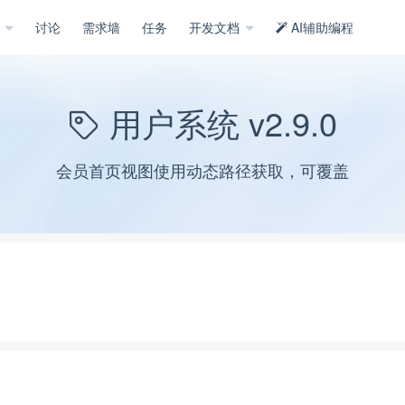
示
讨论
需求墙
任务
开发文档
AI辅助编程
用户系统 v2.9.0
会员首页视图使用动态路径获取，可覆盖