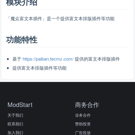
模块介绍
「魔众富文本插件」是一个提供富文本排版插件等功能
功能特性
基于
https://paiban.tecmz.com/
提供的富文本排版插件
提供富文本排版插件等功能
ModStart
商务合作
关于我们
业务合作
联系我们
赞助投资
加入我们
广告投放