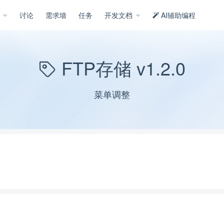
示
讨论
需求墙
任务
开发文档
AI辅助编程
FTP存储 v1.2.0
菜单调整