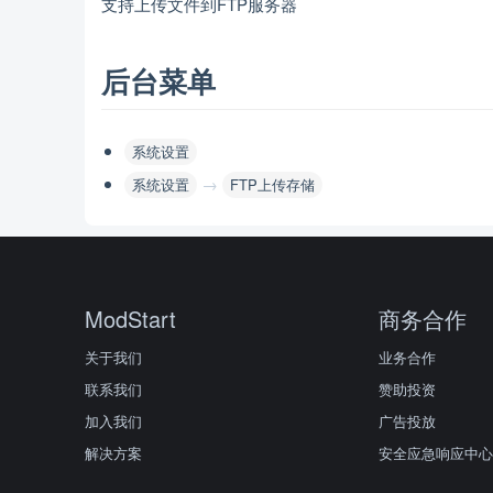
支持上传文件到FTP服务器
后台菜单
系统设置
→
系统设置
FTP上传存储
ModStart
商务合作
关于我们
业务合作
联系我们
赞助投资
加入我们
广告投放
解决方案
安全应急响应中心