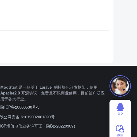
ModStart
是一款基于 Laravel 的模块化开发框架，使用
Apache2.0
开源协议，免费且不限商业使用，目前被广泛应
用于各大行业。
陕ICP备20000530号-3
ＱＱ
陕公网安备 61019002001890号
ICP增值电信业务许可证（陕B2-20220309）
微信