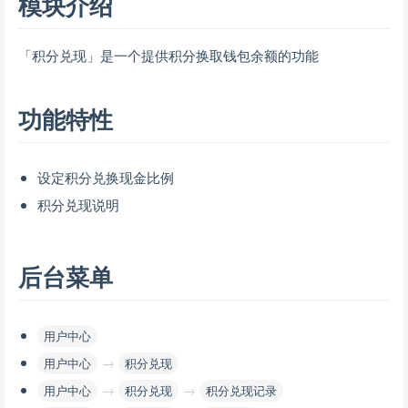
模块介绍
「积分兑现」是一个提供积分换取钱包余额的功能
功能特性
设定积分兑换现金比例
积分兑现说明
后台菜单
用户中心
→
用户中心
积分兑现
→
→
用户中心
积分兑现
积分兑现记录