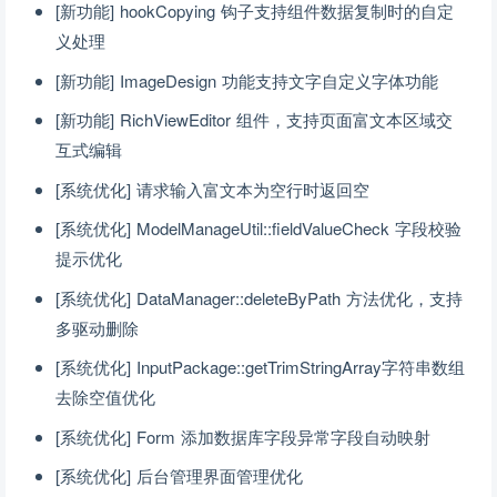
[新功能] hookCopying 钩子支持组件数据复制时的自定
义处理
[新功能] ImageDesign 功能支持文字自定义字体功能
[新功能] RichViewEditor 组件，支持页面富文本区域交
互式编辑
[系统优化] 请求输入富文本为空行时返回空
[系统优化] ModelManageUtil::fieldValueCheck 字段校验
提示优化
[系统优化] DataManager::deleteByPath 方法优化，支持
多驱动删除
[系统优化] InputPackage::getTrimStringArray字符串数组
去除空值优化
[系统优化] Form 添加数据库字段异常字段自动映射
[系统优化] 后台管理界面管理优化