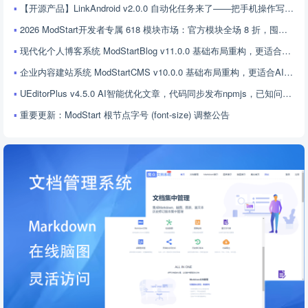
【开源产品】LinkAndroid v2.0.0 自动化任务来了——把手机操作写成代码，让 AI 帮你跑
2026 ModStart开发者专属 618 模块市场：官方模块全场 8 折，囤模块省成本！
现代化个人博客系统 ModStartBlog v11.0.0 基础布局重构，更适合AI编程框架，富文本升级，稳定性提升
企业内容建站系统 ModStartCMS v10.0.0 基础布局重构，更适合AI编程框架，富文本升级，稳定性提升
UEditorPlus v4.5.0 AI智能优化文章，代码同步发布npmjs，已知问题修复
重要更新：ModStart 根节点字号 (font-size) 调整公告