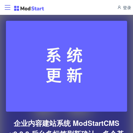
登录
企业内容建站系统 ModStartCMS