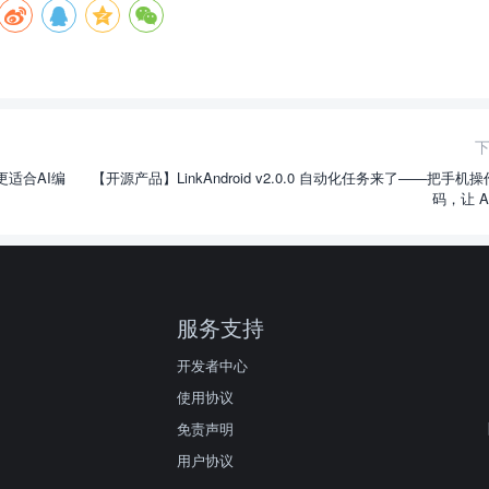
，更适合AI编
【开源产品】LinkAndroid v2.0.0 自动化任务来了——把手机
码，让 A
服务支持
开发者中心
使用协议
免责声明
用户协议