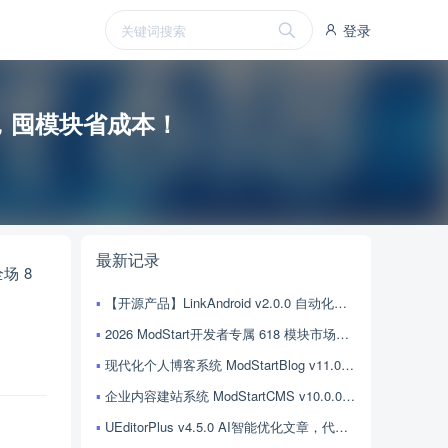
登录
 折，囤模块省成本！
最新记录
场 8
【开源产品】LinkAndroid v2.0.0 自动化任务来了——把手机操作写成代码，让 AI 帮你跑
2026 ModStart开发者专属 618 模块市场：官方模块全场 8 折，囤模块省成本！
现代化个人博客系统 ModStartBlog v11.0.0 基础布局重构，更适合AI编程框架，富文本升级，稳定性提升
企业内容建站系统 ModStartCMS v10.0.0 基础布局重构，更适合AI编程框架，富文本升级，稳定性提升
UEditorPlus v4.5.0 AI智能优化文章，代码同步发布npmjs，已知问题修复