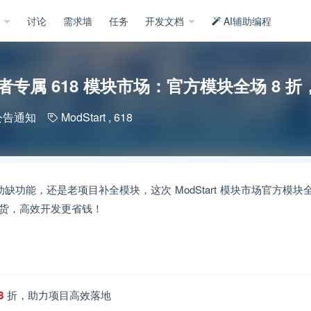
示
讨论
需求墙
任务
开发文档
AI辅助编程
rt开发者专属 618 模块市场：官方模块全场 8
公告通知
ModStart
,
618
功能，还是老项目补全模块，这次 ModStart 模块市场官方模块全
囤货，高效开发更省钱！
8
折，助力项目高效落地