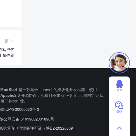
下一篇
操作写成代
I 帮你跑
ModStart
是一款基于 Laravel 的模块化开发框架，使用
ＱＱ
Apache2.0
开源协议，免费且不限商业使用，目前被广泛应
用于各大行业。
陕ICP备20000530号-3
微信
陕公网安备 61019002001890号
ICP增值电信业务许可证（陕B2-20220309）