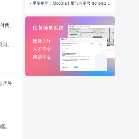
重要更新：ModStart 根节点字号 (font-size) 调整公告
识付费、
规则。
迭代补
问题。