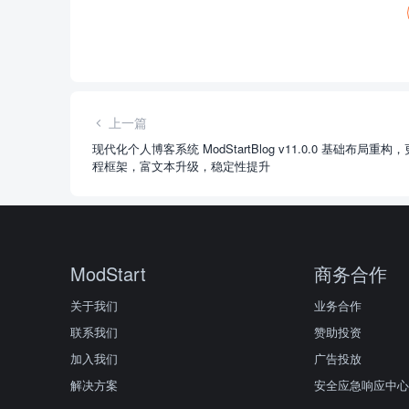
上一篇
现代化个人博客系统 ModStartBlog v11.0.0 基础布局重构
程框架，富文本升级，稳定性提升
ModStart
商务合作
关于我们
业务合作
联系我们
赞助投资
加入我们
广告投放
解决方案
安全应急响应中心