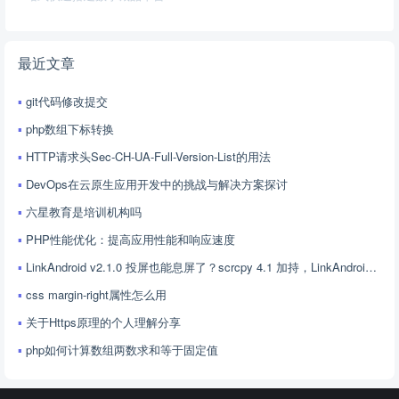
最近文章
git代码修改提交
php数组下标转换
HTTP请求头Sec-CH-UA-Full-Version-List的用法
DevOps在云原生应用开发中的挑战与解决方案探讨
六星教育是培训机构吗
PHP性能优化：提高应用性能和响应速度
LinkAndroid v2.1.0 投屏也能息屏了？scrcpy 4.1 加持，LinkAndroid 让屏幕控制更随心
css margin-right属性怎么用
关于Https原理的个人理解分享
php如何计算数组两数求和等于固定值