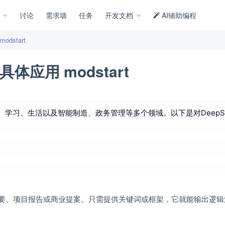
示
讨论
需求墙
任务
开发文档
AI辅助编程
dstart
体应用 modstart
作、学习、生活以及智能制造、政务管理等多个领域。以下是对DeepS
议纪要、项目报告或商业提案。只需提供关键词或框架，它就能输出逻