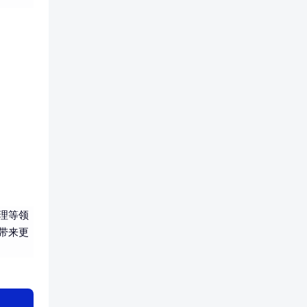
理等领
带来更