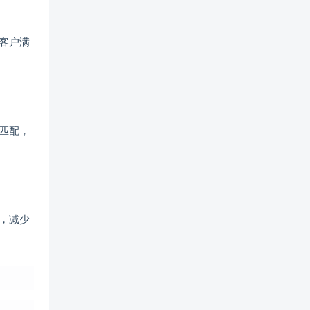
和客户满
准匹配，
护，减少