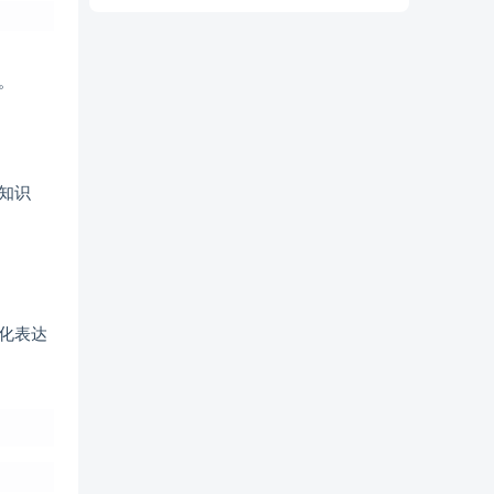
。
知识
优化表达