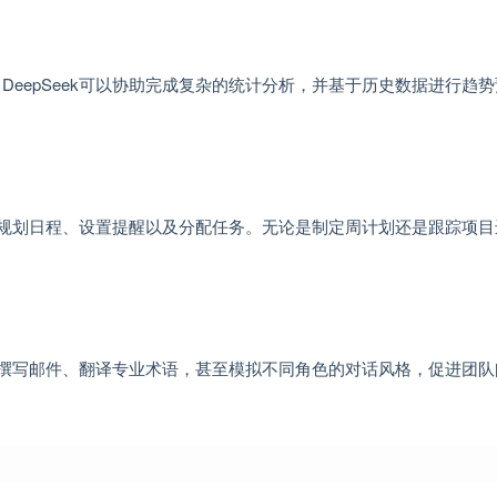
eepSeek可以协助完成复杂的统计分析，并基于历史数据进行趋
人士规划日程、设置提醒以及分配任务。无论是制定周计划还是跟踪项
帮助撰写邮件、翻译专业术语，甚至模拟不同角色的对话风格，促进团