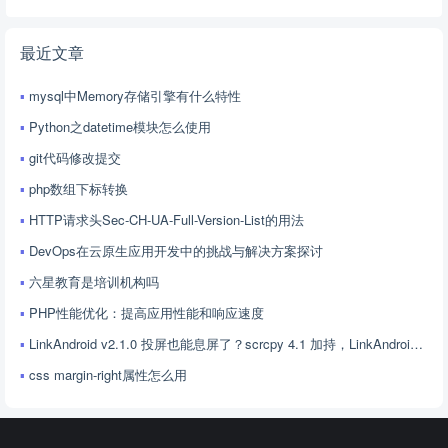
最近文章
mysql中Memory存储引擎有什么特性
Python之datetime模块怎么使用
git代码修改提交
php数组下标转换
HTTP请求头Sec-CH-UA-Full-Version-List的用法
DevOps在云原生应用开发中的挑战与解决方案探讨
六星教育是培训机构吗
PHP性能优化：提高应用性能和响应速度
LinkAndroid v2.1.0 投屏也能息屏了？scrcpy 4.1 加持，LinkAndroid 让屏幕控制更随心
css margin-right属性怎么用