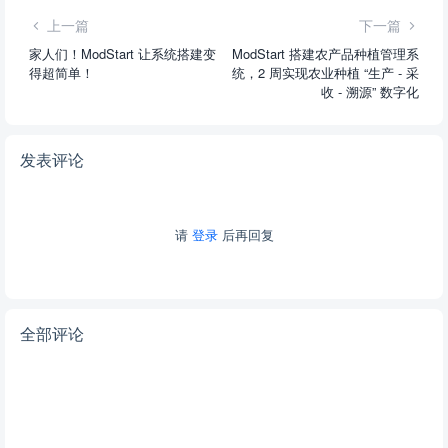
上一篇
下一篇
家人们！ModStart 让系统搭建变
ModStart 搭建农产品种植管理系
得超简单！
统，2 周实现农业种植 “生产 - 采
收 - 溯源” 数字化
发表评论
请
登录
后再回复
全部评论