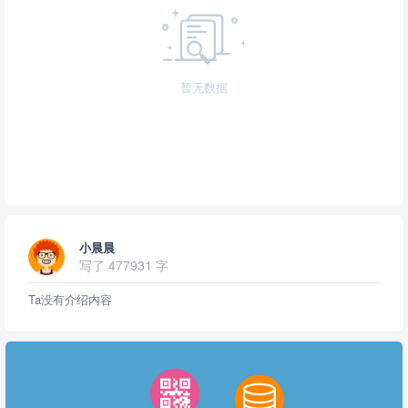
暂无数据
小晨晨
写了 477931 字
Ta没有介绍内容