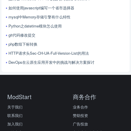
如何使用javascript编写一个省市选择器
mysql中Memory存储引擎有什么特性
Python之datetime模块怎么使用
git代码修改提交
php数组下标转换
HTTP请求头Sec-CH-UA-Full-Version-List的用法
DevOps在云原生应用开发中的挑战与解决方案探讨
ModStart
商务合作
关于我们
业务合作
联系我们
赞助投资
加入我们
广告投放