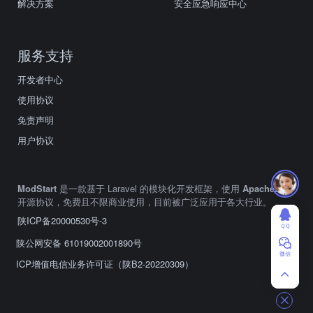
解决方案
安全应急响应中心
服务支持
开发者中心
使用协议
免责声明
用户协议
ModStart
是一款基于 Laravel 的模块化开发框架，使用
Apache2.0
开源协议，免费且不限商业使用，目前被广泛应用于各大行业。
陕ICP备20000530号-3
ＱＱ
陕公网安备 61019002001890号
微信
ICP增值电信业务许可证（陕B2-20220309）