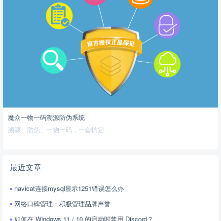
魔众一物一码溯源防伪系统
溯源、防伪、一物一码，一套搞定
最近文章
navicat连接mysql显示1251错误怎么办
网络口碑管理：积极管理品牌声誉
如何在 Windows 11 / 10 的启动时禁用 Discord？