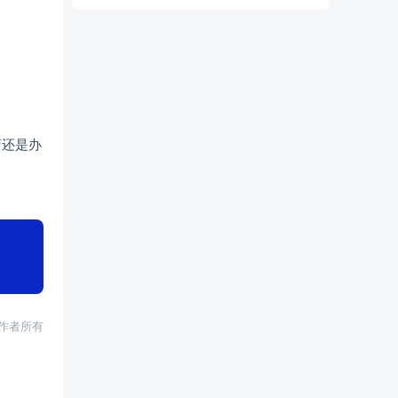
店还是办
权归作者所有