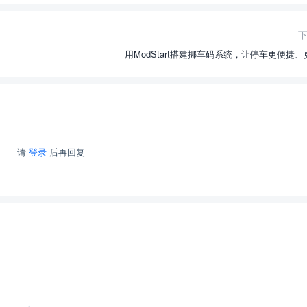
用ModStart搭建挪车码系统，让停车更便捷
请
登录
后再回复