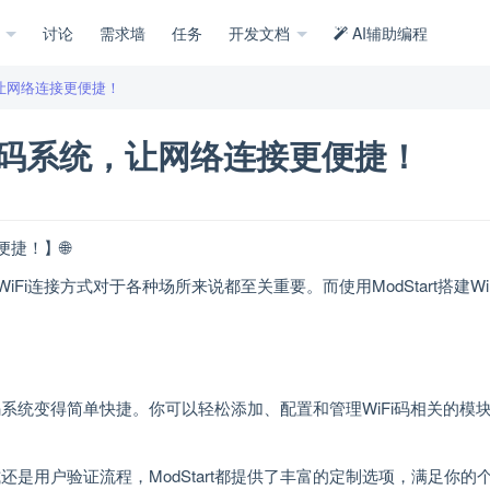
示
讨论
需求墙
任务
开发文档
AI辅助编程
统，让网络连接更便捷！
iFi码系统，让网络连接更便捷！
便捷！】🌐
i连接方式对于各种场所来说都至关重要。而使用ModStart搭建Wi
Fi码系统变得简单快捷。你可以轻松添加、配置和管理WiFi码相关的模
还是用户验证流程，ModStart都提供了丰富的定制选项，满足你的