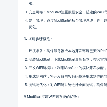
求。
安全可靠：ModStart注重数据安全，搭建的W
易于管理：通过ModStart的后台管理系统，你
优化。
📝 搭建步骤概览：
环境准备：确保服务器或本地开发环境已安装PHP和M
安装ModStart：下载ModStart最新版本，按
开发WiFi码模块：利用ModStart的模块开发
集成到网站：将开发好的WiFi码模块集成到你
测试与优化：对WiFi码系统进行全面测试，确
🌐 ModStart搭建WiFi码系统的优势：