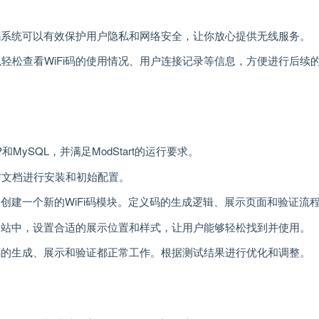
iFi码系统可以有效保护用户隐私和网络安全，让你放心提供无线服务。
可以轻松查看WiFi码的使用情况、用户连接记录等信息，方便进行后续
ySQL，并满足ModStart的运行要求。
照官方文档进行安装和初始配置。
功能，创建一个新的WiFi码模块。定义码的生成逻辑、展示页面和验证流
的网站中，设置合适的展示位置和样式，让用户能够轻松找到并使用。
保码的生成、展示和验证都正常工作。根据测试结果进行优化和调整。