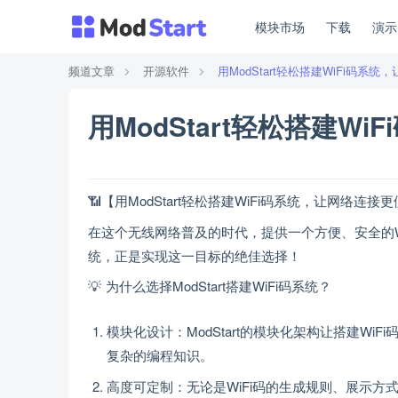
模块市场
下载
演
频道文章
开源软件
用ModStart轻松搭建WiFi码系
用ModStart轻松搭建W
📶【用ModStart轻松搭建WiFi码系统，让网络连接更
在这个无线网络普及的时代，提供一个方便、安全的WiF
统，正是实现这一目标的绝佳选择！
💡 为什么选择ModStart搭建WiFi码系统？
模块化设计：ModStart的模块化架构让搭建Wi
复杂的编程知识。
高度可定制：无论是WiFi码的生成规则、展示方式