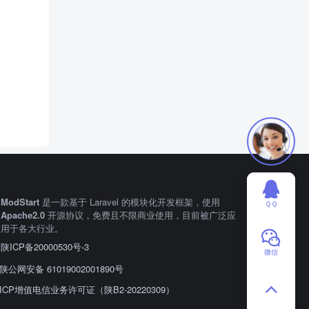
ModStart
是一款基于 Laravel 的模块化开发框架，使用
ＱＱ
Apache2.0
开源协议，免费且不限商业使用，目前被广泛应
用于各大行业。
陕ICP备20000530号-3
微信
陕公网安备 61019002001890号
ICP增值电信业务许可证（陕B2-20220309）