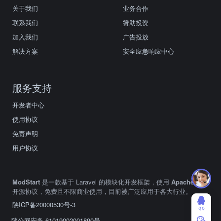
关于我们
业务合作
联系我们
赞助投资
加入我们
广告投放
解决方案
安全应急响应中心
服务支持
开发者中心
使用协议
免责声明
用户协议
ModStart
是一款基于 Laravel 的模块化开发框架，使用
Apache2.0
开源协议，免费且不限商业使用，目前被广泛应用于各大行业。
陕ICP备20000530号-3
ＱＱ
陕公网安备 61019002001890号