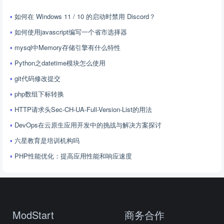
如何在 Windows 11 / 10 的启动时禁用 Discord？
如何使用javascript编写一个省市选择器
mysql中Memory存储引擎有什么特性
Python之datetime模块怎么使用
git代码修改提交
php数组下标转换
HTTP请求头Sec-CH-UA-Full-Version-List的用法
DevOps在云原生应用开发中的挑战与解决方案探讨
六星教育是培训机构吗
PHP性能优化：提高应用性能和响应速度
ModStart
商务合作