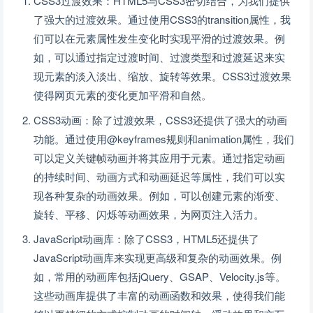
CSS3过渡效果：HTML5与CSS3密切结合，为我们提供
了强大的过渡效果。通过使用CSS3的transition属性，我
们可以在元素属性发生变化时实现平滑的过渡效果。例
如，可以通过指定过渡时间、过渡类型和过渡延迟来实
现元素的淡入淡出、缩放、旋转等效果。CSS3过渡效果
使得网页元素的变化更加平滑和自然。
CSS3动画：除了过渡效果，CSS3还提供了强大的动画
功能。通过使用@keyframes规则和animation属性，我们
可以定义关键帧动画并将其应用于元素。通过指定动画
的持续时间、动画方式和动画延迟等属性，我们可以实
现各种复杂的动画效果。例如，可以创建元素的渐变、
旋转、平移、闪烁等动画效果，为网页注入活力。
JavaScript动画库：除了CSS3，HTML5还提供了
JavaScript动画库来实现更高级和复杂的动画效果。例
如，常用的动画库包括jQuery、GSAP、Velocity.js等。
这些动画库提供了丰富的动画函数和效果，使得我们能