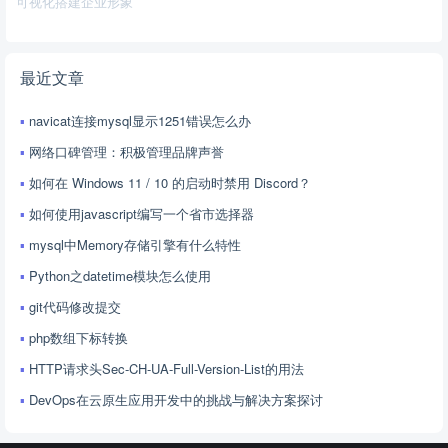
可视化搭建企业形象
最近文章
navicat连接mysql显示1251错误怎么办
网络口碑管理：积极管理品牌声誉
如何在 Windows 11 / 10 的启动时禁用 Discord？
如何使用javascript编写一个省市选择器
mysql中Memory存储引擎有什么特性
Python之datetime模块怎么使用
git代码修改提交
php数组下标转换
HTTP请求头Sec-CH-UA-Full-Version-List的用法
DevOps在云原生应用开发中的挑战与解决方案探讨