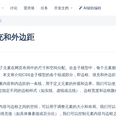
示
讨论
需求墙
任务
开发文档
AI辅助编程
距
充和外边距
义了元素在网页布局中的尺寸和空间分配。在盒子模型中，每个元素
。本文将介绍CSS盒子模型的各个组成部分，即边框、填充和外边距
素内容和内边距的一条线，用于定义元素的外观和边界。我们可以使
。通过指定不同的边框样式（如实线、虚线或点线）、边框宽度和边框颜
内容与边框之间的空间，可以用于调整元素的大小和布局。我们可以
不同的填充值（如具体像素值或百分比），我们可以控制元素内容与边框