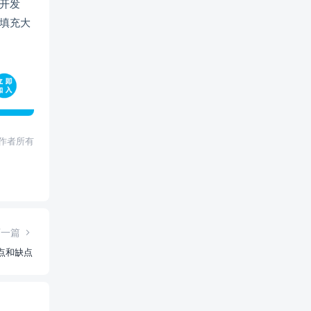
开发
填充大
权归作者所有
下一篇
优点和缺点