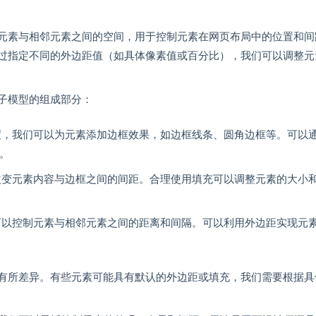
元素与相邻元素之间的空间，用于控制元素在网页布局中的位置和间
。通过指定不同的外边距值（如具体像素值或百分比），我们可以调整
子模型的组成部分：
度，我们可以为元素添加边框效果，如边框线条、圆角边框等。可以
度。
改变元素内容与边框之间的间距。合理使用填充可以调整元素的大小
可以控制元素与相邻元素之间的距离和间隔。可以利用外边距实现元
有所差异。有些元素可能具有默认的外边距或填充，我们需要根据具