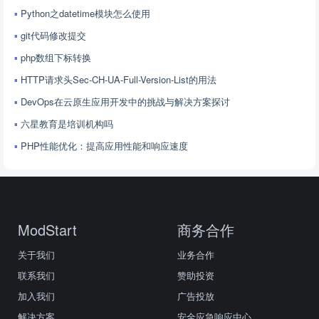
Python之datetime模块怎么使用
git代码修改提交
php数组下标转换
HTTP请求头Sec-CH-UA-Full-Version-List的用法
DevOps在云原生应用开发中的挑战与解决方案探讨
六星教育是培训机构吗
PHP性能优化：提高应用性能和响应速度
ModStart
商务合作
关于我们
业务合作
联系我们
赞助投资
加入我们
广告投放
解决方案
安全应急响应中心