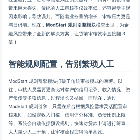
带来巨大损失。传统的人工审核不仅效率低，还容易受主观
因素影响，导致误判。而随着业务量的增长，审核压力更是
与日俱增。现在，
ModStart 规则引擎模块
横空出世，为金
融风控带来了全新的解决方案，让贷前审核效率直接翻 3
倍！
智能规则配置，告别繁琐人工
ModStart 规则引擎模块打破了传统审核模式的束缚。以
往，审核人员需要逐条比对客户的信用记录、收入情况、资
产负债等多项信息，过程漫长又枯燥。而现在，通过
ModStart 规则引擎，只需在后台根据风控需求灵活配置审
核规则，如设定收入门槛、信用评分标准、负债比例上限
等。系统会自动依据预设规则，快速对贷款申请进行筛查，
大大减少人工干预，让审核流程变得简单高效。