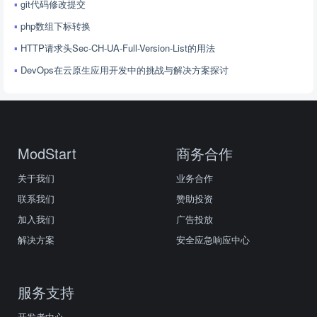
git代码修改提交
php数组下标转换
HTTP请求头Sec-CH-UA-Full-Version-List的用法
DevOps在云原生应用开发中的挑战与解决方案探讨
ModStart
商务合作
关于我们
业务合作
联系我们
赞助投资
加入我们
广告投放
解决方案
安全应急响应中心
服务支持
开发者中心