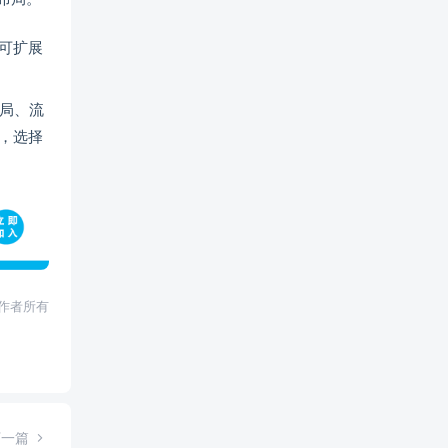
可扩展
局、流
，选择
权归作者所有
下一篇