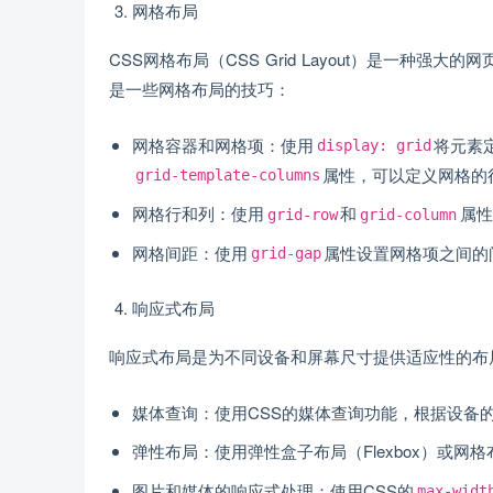
网格布局
CSS网格布局（CSS Grid Layout）是一
是一些网格布局的技巧：
网格容器和网格项：使用
将元素
display: grid
属性，可以定义网格的
grid-template-columns
网格行和列：使用
和
属性
grid-row
grid-column
网格间距：使用
属性设置网格项之间的
grid-gap
响应式布局
响应式布局是为不同设备和屏幕尺寸提供适应性的布
媒体查询：使用CSS的媒体查询功能，根据设备
弹性布局：使用弹性盒子布局（Flexbox）或
图片和媒体的响应式处理：使用CSS的
max-widt