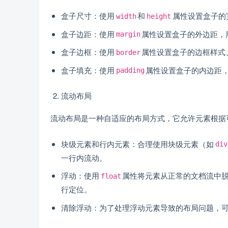
盒子尺寸：使用
和
属性设置盒子的
width
height
盒子边距：使用
属性设置盒子的外边距，
margin
盒子边框：使用
属性设置盒子的边框样式
border
盒子填充：使用
属性设置盒子的内边距
padding
流动布局
流动布局是一种自适应的布局方式，它允许元素根据
块级元素和行内元素：合理使用块级元素（如
div
一行内流动。
浮动：使用
属性将元素从正常的文档流中
float
行定位。
清除浮动：为了处理浮动元素导致的布局问题，