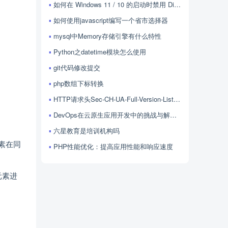
如何在 Windows 11 / 10 的启动时禁用 Discord？
如何使用javascript编写一个省市选择器
mysql中Memory存储引擎有什么特性
Python之datetime模块怎么使用
git代码修改提交
php数组下标转换
HTTP请求头Sec-CH-UA-Full-Version-List的用法
DevOps在云原生应用开发中的挑战与解决方案探讨
六星教育是培训机构吗
素在同
PHP性能优化：提高应用性能和响应速度
元素进