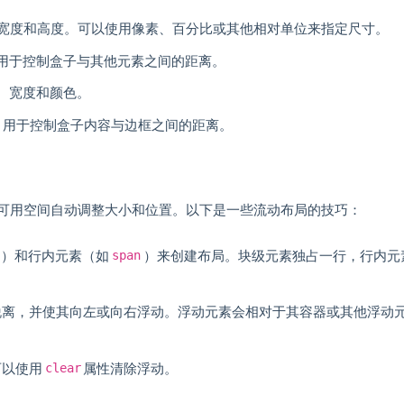
宽度和高度。可以使用像素、百分比或其他相对单位来指定尺寸。
用于控制盒子与其他元素之间的距离。
、宽度和颜色。
，用于控制盒子内容与边框之间的距离。
可用空间自动调整大小和位置。以下是一些流动布局的技巧：
）和行内元素（如
）来创建布局。块级元素独占一行，行内元
span
脱离，并使其向左或向右浮动。浮动元素会相对于其容器或其他浮动
可以使用
属性清除浮动。
clear