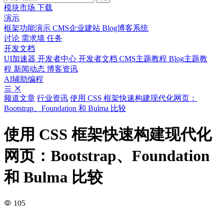
模块市场
下载
演示
框架功能演示
CMS企业建站
Blog博客系统
讨论
需求墙
任务
开发文档
UI加速器
开发者中心
开发者文档
CMS主题教程
Blog主题教
程
新闻动态
博客资讯
AI辅助编程
频道文章
行业资讯
使用 CSS 框架快速构建现代化网页：
Bootstrap、Foundation 和 Bulma 比较
使用 CSS 框架快速构建现代化
网页：Bootstrap、Foundation
和 Bulma 比较
105