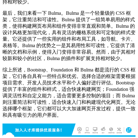
持相对较少。
最后，我们来看一下 Bulma。Bulma 是一个轻量级的 CSS 框
架，它注重简洁和可读性。Bulma 提供了一组简单易用的样式
类，使得构建网页布局和组件变得非常直观和简单。Bulma 的
设计风格更加现代化，具有灵活的栅格系统和可定制的样式变
量。它还提供了一些实用的组件和布局工具，如导航、卡片、
表格等。Bulma 的优势之一是其易用性和可读性，它提供了清
晰的文档和示例，使得入门变得非常容易。然而，由于其相对
较新和较小的社区，Bulma 的插件和扩展支持相对较少。
综上所述，Bootstrap、Foundation 和 Bulma 都是流行的 CSS 框
架，它们各自具有一些特点和优劣。选择合适的框架需要根据
项目需求、开发人员技术水平和个人偏好进行评估。Bootstrap
提供了丰富的组件和样式，适合快速构建网页；Foundation 强
调灵活性和自定义能力，适合需要更多控制的项目；而 Bulma
则注重简洁和可读性，适合快速入门和构建现代化网页。无论
选择哪个框架，它们都可以大大加速网页开发过程，提供一致
和具有吸引力的用户界面。