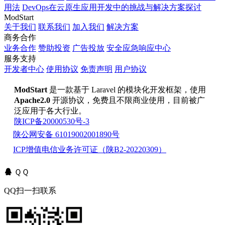
用法
DevOps在云原生应用开发中的挑战与解决方案探讨
ModStart
关于我们
联系我们
加入我们
解决方案
商务合作
业务合作
赞助投资
广告投放
安全应急响应中心
服务支持
开发者中心
使用协议
免责声明
用户协议
ModStart
是一款基于 Laravel 的模块化开发框架，使用
Apache2.0
开源协议，免费且不限商业使用，目前被广
泛应用于各大行业。
陕ICP备20000530号-3
陕公网安备 61019002001890号
ICP增值电信业务许可证（陕B2-20220309）
ＱＱ
QQ扫一扫联系