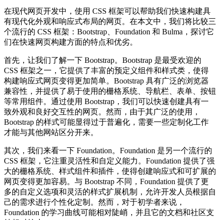
在现代网页开发中，使用 CSS 框架可以帮助我们快速构建具
有现代化外观和响应式布局的网页。在本文中，我们将比较三
个流行的 CSS 框架：Bootstrap、Foundation 和 Bulma，探讨它
们在快速网页构建方面的特点和优劣。
首先，让我们了解一下 Bootstrap。Bootstrap 是最受欢迎的
CSS 框架之一，它提供了丰富的预定义组件和样式类，使得
构建响应式网页变得更加简单。Bootstrap 具有广泛的浏览器
兼容性，并提供了易于使用的栅格系统、导航栏、表单、按钮
等常用组件。通过使用 Bootstrap，我们可以快速创建具有一
致外观和良好交互性的网页。然而，由于其广泛的使用，
Bootstrap 的样式可能显得过于普遍化，需要一些定制化工作
才能与其他网站区分开来。
其次，我们来看一下 Foundation。Foundation 是另一个流行的
CSS 框架，它注重灵活性和自定义能力。Foundation 提供了强
大的栅格系统、样式组件和插件，使得创建响应式和可扩展的
网页变得更加容易。与 Bootstrap 不同，Foundation 提供了更
多的自定义选项和灵活的样式扩展机制，允许开发人员根据自
己的需求进行个性化定制。然而，对于初学者来说，
Foundation 的学习曲线可能相对陡峭，并且它的文档和社区支