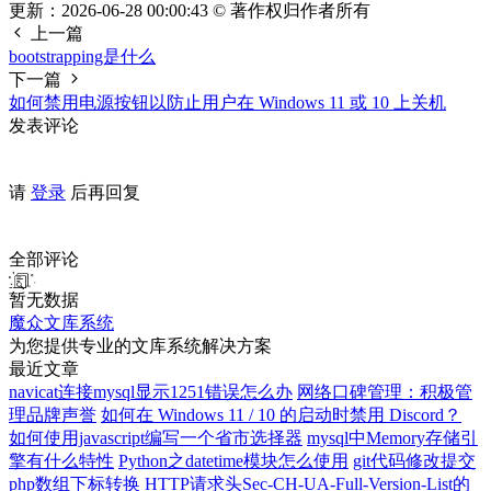
更新：2026-06-28 00:00:43 © 著作权归作者所有
上一篇
bootstrapping是什么
下一篇
如何禁用电源按钮以防止用户在 Windows 11 或 10 上关机
发表评论
请
登录
后再回复
全部评论
暂无数据
魔众文库系统
为您提供专业的文库系统解决方案
最近文章
navicat连接mysql显示1251错误怎么办
网络口碑管理：积极管
理品牌声誉
如何在 Windows 11 / 10 的启动时禁用 Discord？
如何使用javascript编写一个省市选择器
mysql中Memory存储引
擎有什么特性
Python之datetime模块怎么使用
git代码修改提交
php数组下标转换
HTTP请求头Sec-CH-UA-Full-Version-List的