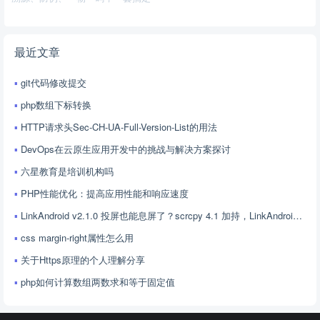
最近文章
git代码修改提交
php数组下标转换
HTTP请求头Sec-CH-UA-Full-Version-List的用法
DevOps在云原生应用开发中的挑战与解决方案探讨
六星教育是培训机构吗
PHP性能优化：提高应用性能和响应速度
LinkAndroid v2.1.0 投屏也能息屏了？scrcpy 4.1 加持，LinkAndroid 让屏幕控制更随心
css margin-right属性怎么用
关于Https原理的个人理解分享
php如何计算数组两数求和等于固定值