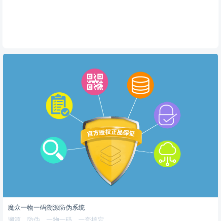
魔众一物一码溯源防伪系统
溯源、防伪、一物一码，一套搞定